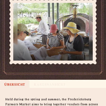
ÜBERSICHT
KARTENANSICHT
Übersicht
Held during the spring and summer, the Fredericksburg
Farmers Market aims to bring together vendors from across