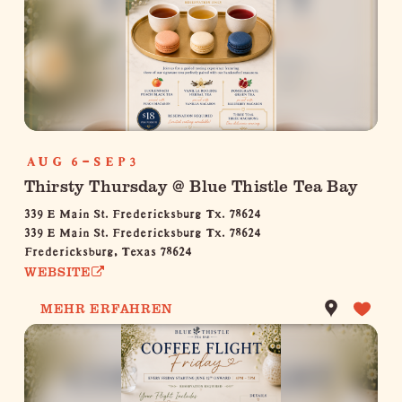
AUG 6-SEP3
Thirsty Thursday @ Blue Thistle Tea Bay
339 E Main St. Fredericksburg Tx. 78624
339 E Main St. Fredericksburg Tx. 78624
Fredericksburg, Texas 78624
WEBSITE
MEHR ERFAHREN