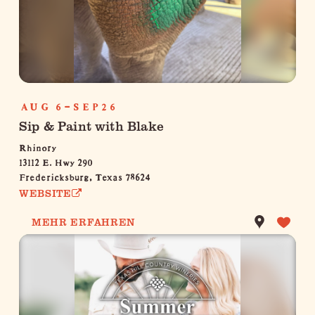
AUG 6-SEP26
Sip & Paint with Blake
Rhinory
13112 E. Hwy 290
Fredericksburg, Texas 78624
WEBSITE
MEHR ERFAHREN