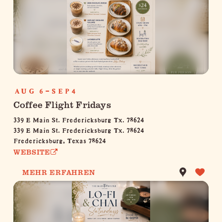
AUG 6-SEP4
Coffee Flight Fridays
339 E Main St. Fredericksburg Tx. 78624
339 E Main St. Fredericksburg Tx. 78624
Fredericksburg, Texas 78624
WEBSITE
MEHR ERFAHREN