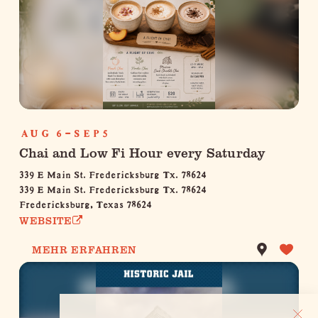
AUG 6-SEP5
Chai and Low Fi Hour every Saturday
339 E Main St. Fredericksburg Tx. 78624
339 E Main St. Fredericksburg Tx. 78624
Fredericksburg, Texas 78624
WEBSITE
MEHR ERFAHREN