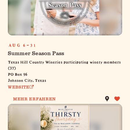
AUG 6-31
Summer Season Pass
Texas Hill Country Wineries participating winery members
(37)
PO Box 96
Johnson City, Texas
WEBSITE
MEHR ERFAHREN