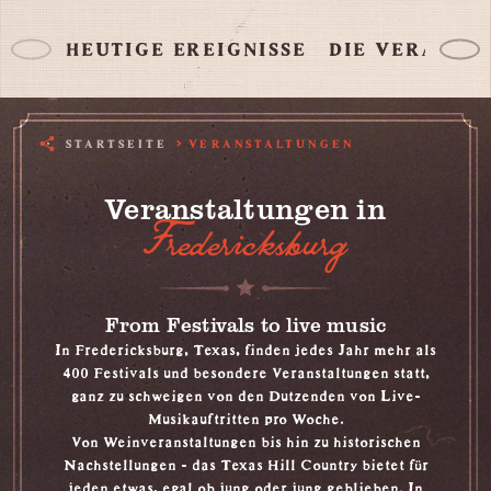
HEUTIGE EREIGNISSE
DIE VERANST
STARTSEITE
VERANSTALTUNGEN
Veranstaltungen in
Fredericksburg
From Festivals to live music
In Fredericksburg, Texas, finden jedes Jahr mehr als
400 Festivals und besondere Veranstaltungen statt,
ganz zu schweigen von den Dutzenden von Live-
Musikauftritten pro Woche.
Von
Weinveranstaltungen
bis hin zu historischen
Nachstellungen - das
Texas Hill Country
bietet für
jeden etwas, egal ob jung oder jung geblieben. In