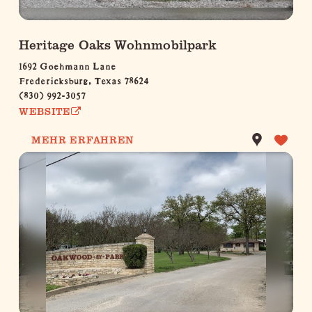
Heritage Oaks Wohnmobilpark
1692 Goehmann Lane
Fredericksburg, Texas 78624
(830) 992-3057
WEBSITE
MEHR ERFAHREN