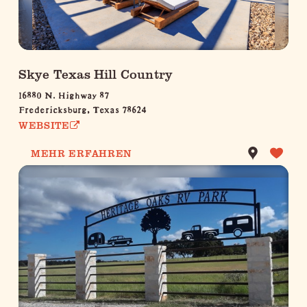
Skye Texas Hill Country
16880 N. Highway 87
Fredericksburg, Texas 78624
WEBSITE
MEHR ERFAHREN