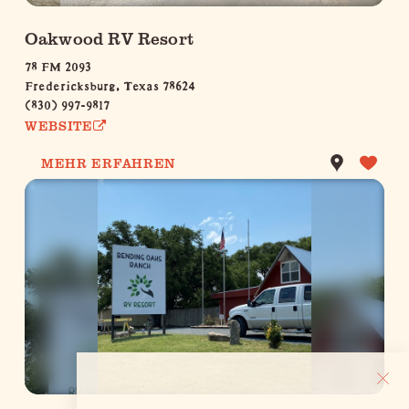
Oakwood RV Resort
78 FM 2093
Fredericksburg, Texas 78624
(830) 997-9817
WEBSITE
MEHR ERFAHREN