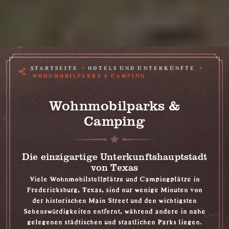
STARTSEITE
HOTELS UND UNTERKÜNFTE
WOHNMOBILPARKS & CAMPING
Wohnmobilparks &
Camping
Die einzigartige Unterkunftshauptstadt
von Texas
Viele Wohnmobilstellplätze und Campingplätze in
Fredericksburg, Texas, sind nur wenige Minuten von
der historischen Main Street und den wichtigsten
Sehenswürdigkeiten entfernt, während andere in nahe
gelegenen städtischen und staatlichen Parks liegen.