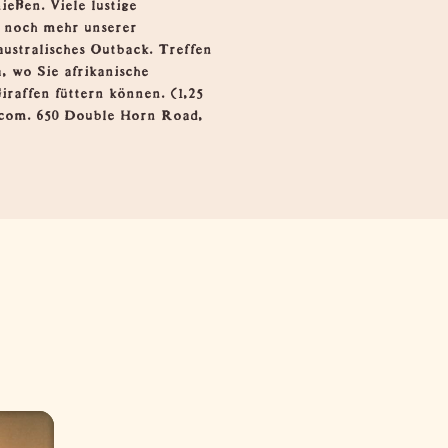
ießen. Viele lustige
e noch mehr unserer
australisches Outback. Treffen
, wo Sie afrikanische
raffen füttern können. (1,25
e.com. 650 Double Horn Road,