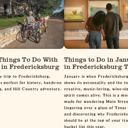
Things To Do With
Things to Do in Jan
 in Fredericksburg
in Fredericksburg 
y trip to Fredericksburg,
January is when Fredericksburg
is perfect for history, hands-on
shows its personality and the t
g, and Hill Country adventure.
creative, music-loving, wine-si
spirit comes alive. This is a mo
made for wandering Main Stree
lingering over a glass of Texas
and discovering why Frederick
should be at the top of your tra
bucket list this year.