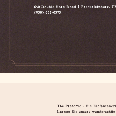
650 Double Horn Road
Fredericksburg, T
(830) 992-0373
Übersicht
The Preserve - Ein Elefantener
Lernen Sie unsere wunderschöne