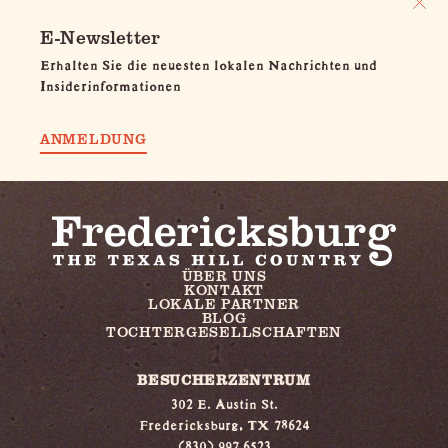
E-Newsletter
Erhalten Sie die neuesten lokalen Nachrichten und
Insiderinformationen
ANMELDUNG
ÜBER UNS
KONTAKT
LOKALE PARTNER
BLOG
TOCHTERGESELLSCHAFTEN
BESUCHERZENTRUM
302 E. Austin St.
Fredericksburg, TX 78624
(830) 997 6523