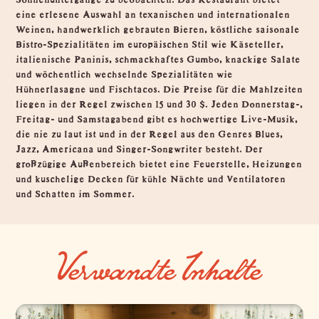
eine erlesene Auswahl an texanischen und internationalen
Weinen, handwerklich gebrauten Bieren, köstliche saisonale
Bistro-Spezialitäten im europäischen Stil wie Käseteller,
italienische Paninis, schmackhaftes Gumbo, knackige Salate
und wöchentlich wechselnde Spezialitäten wie
Hühnerlasagne und Fischtacos. Die Preise für die Mahlzeiten
liegen in der Regel zwischen 15 und 30 $. Jeden Donnerstag-,
Freitag- und Samstagabend gibt es hochwertige Live-Musik,
die nie zu laut ist und in der Regel aus den Genres Blues,
Jazz, Americana und Singer-Songwriter besteht. Der
großzügige Außenbereich bietet eine Feuerstelle, Heizungen
und kuschelige Decken für kühle Nächte und Ventilatoren
und Schatten im Sommer.
Verwandte Inhalte