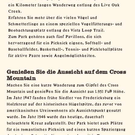
ein Kilometer langen Wanderweg entlang des Live Oak
Creek.
Erfahren Sie mehr über die vielen Vögel und
Schmetterlinge an einem speziellen Vogelfütterungs- und
Beobachtungsplatz entlang des Vista Loop Trail.
Zum Park gehören auch fünf Pavillons, die sich
hervorragend für ein Picknick eignen, Softball- und
Baseballfelder, Basketball-, Tennis- und Pickleballplätze
für aktive Paare sowie Angelmöglichkeiten.
Genießen Sie die Aussicht auf dem Cross
Mountain
Machen Sie eine kurze Wanderung zum Gipfel des Cross
Mountain und genießen Sie die Aussicht aus 1.951 Fuß Höhe.
Im Jahr 1847 fanden frühe Siedler von Fredericksburg ein
Holzkreuz auf der historischen Hügelspitze, das zuvor von
amerikanischen Ureinwohnern als Aussichtspunkt genutzt
wurde. Im Jahr 1946 wurde das heutige, dauerhaft
beleuchtete Kreuz aufgestellt. Der Park bietet auch Plätze
für ein romantisches Picknick und einen kurzen Spaziergang
durch einen Schmetterlingsgarten, der mit in Texas