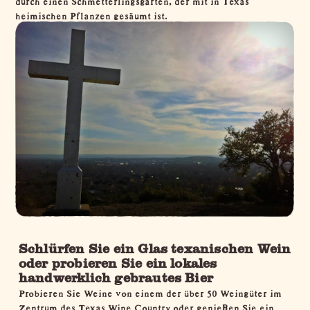
heimischen Pflanzen gesäumt ist.
Schlürfen Sie ein Glas texanischen Wein
oder probieren Sie
ein lokales
handwerklich gebrautes Bier
Probieren Sie Weine von einem der über 50 Weingüter im
Zentrum des
Texas Wine Country
oder genießen Sie ein